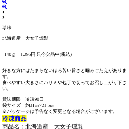
珍味
北海道産 大女子燻製
140ｇ 1,296円 只今欠品中
(税込)
好きな方にはたまらないほろ苦い旨さと噛みごたえがありま
す。
食べやすい大きさにハサミや包丁で切ってお召し上がり下さ
い。
賞味期限：冷凍90日
袋サイズ：約31㎝×21.5㎝
※パッケージは予告なく変更となる場合がございます。
冷凍商品
商品名：北海道産 大女子燻製